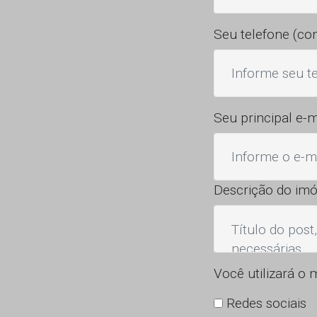
Seu telefone (c
Seu principal e-m
Descrição do imó
Você utilizará o 
Redes sociais