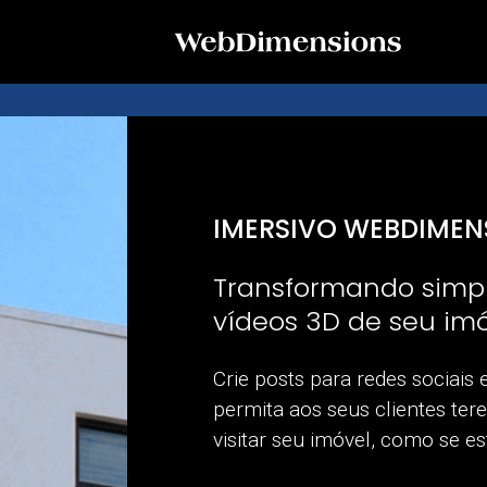
IMERSIVO WEBDIMEN
Transformando simpl
vídeos 3D de seu im
Crie posts para redes sociais
permita aos seus clientes te
visitar seu imóvel, como se es