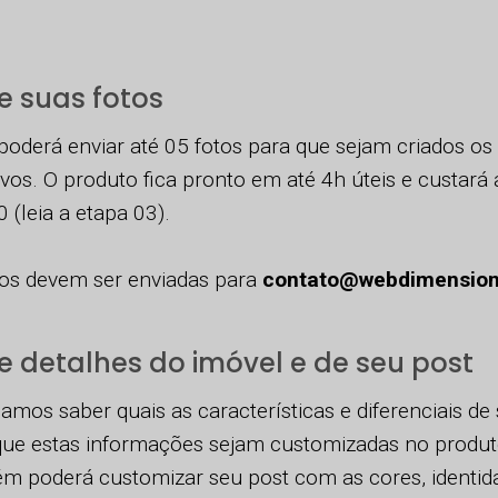
e suas fotos
poderá enviar até 05 fotos para que sejam criados os
ivos. O produto fica pronto em até 4h úteis e custará
 (leia a etapa 03).
tos devem ser enviadas para
contato@webdimension
e detalhes do imóvel e de seu post
amos saber quais as características e diferenciais de
que estas informações sejam customizadas no produto
m poderá customizar seu post com as cores, identida