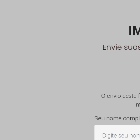
I
Envie sua
O envio deste 
in
Seu nome compl