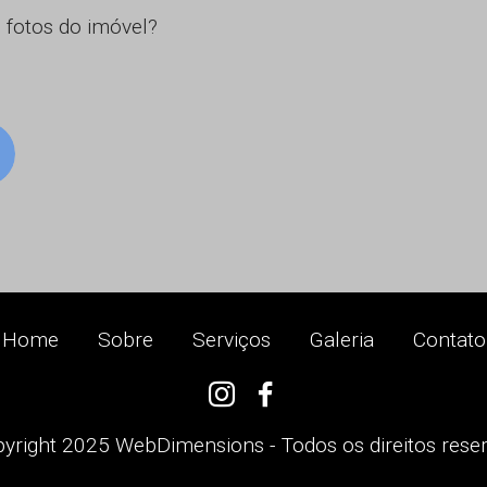
 fotos do imóvel?
Home
Sobre
Serviços
Galeria
Contato
yright 2025 WebDimensions - Todos os direitos rese