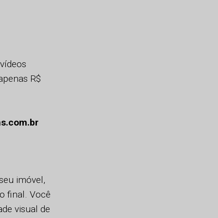
 vídeos
 apenas R$
s.com.br
 seu imóvel,
 final. Você
de visual de