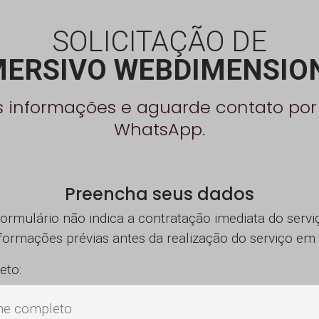
SOLICITAÇÃO DE
MERSIVO WEBDIMENSIO
s informações e aguarde contato por
WhatsApp.
Preencha seus dados
formulário não indica a contratação imediata do serv
formações prévias antes da realização do serviço em 
eto: